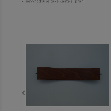
nevýhodou je také častější praní