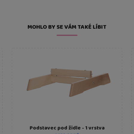
MOHLO BY SE VÁM TAKÉ LÍBIT
Podstavec pod židle - 1 vrstva