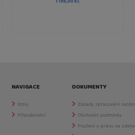
1 198,00 Kč
NAVIGACE
DOKUMENTY
Stoly
Zásady zpracování osobní
Příslušenství
Obchodní podmínky
Poučení o právu na odsto