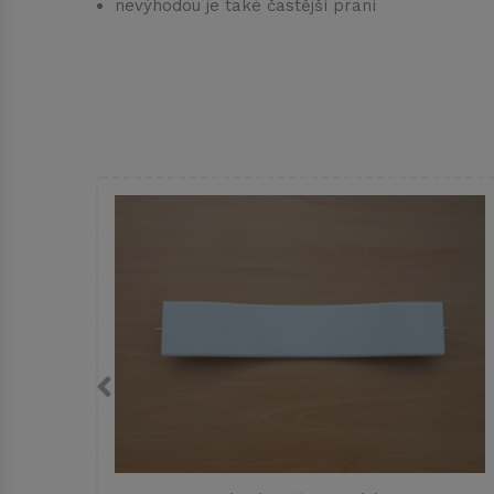
nevýhodou je také častější praní