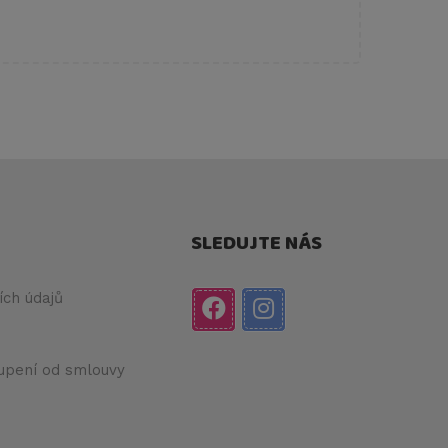
SLEDUJTE NÁS
ch údajů
upení od smlouvy