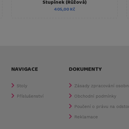
Stupínek (Růžová)
405,00 Kč
NAVIGACE
DOKUMENTY
Stoly
Zásady zpracování osobní
Příslušenství
Obchodní podmínky
Poučení o právu na odsto
Reklamace