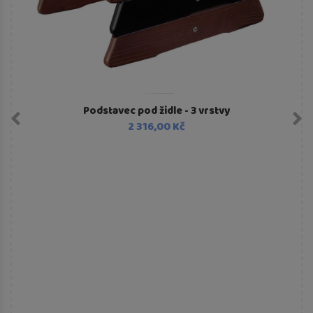
Podstavec pod židle - 3 vrstvy
2 316,00 Kč