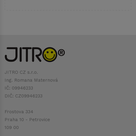
JITRO CZ s.r.o.
Ing. Romana Maternová
IČ: 09946233
DIČ: CZ09946233
Frostova 334
Praha 10 - Petrovice
109 00