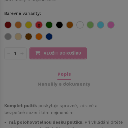
Barevné varianty:
-
+
VLOŽIT DO KOŠÍKU
Popis
Manuály a dokumenty
Komplet pultík
poskytuje správné, zdravé a
bezpečné sezení těm nejmenším.
má polohovatelnou desku pultíku.
Při vkládání dítěte