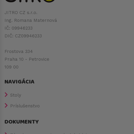
JITRO CZ s.r.o.
Ing. Romana Maternová
IČ: 09946233
DIČ: CZ09946233
Frostova 334
Praha 10 - Petrovice
109 00
NAVIGÁCIA
Stoly
Príslušenstvo
DOKUMENTY