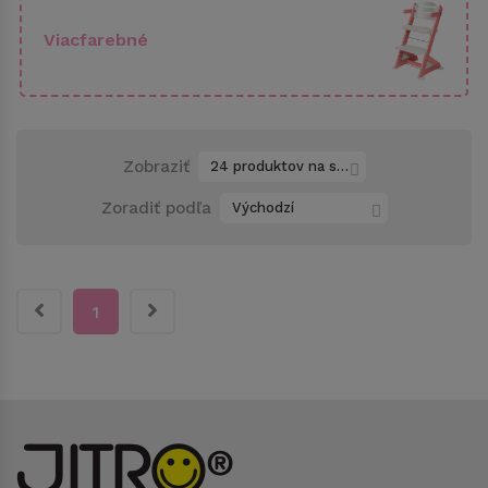
Viacfarebné
Zobraziť
24 produktov na stránku
Zoradiť podľa
Východzí
1