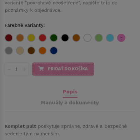
variantě "povrchově neošetřené", napište toto do
poznámky k objednávce.
Farebné varianty:
-
+
PRIDAŤ DO KOŠÍKA
Popis
Manuály a dokumenty
Komplet pult
poskytuje správne, zdravé a bezpečné
sedenie tým najmenším.