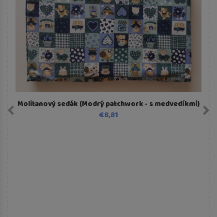
Molitanový sedák (Modrý patchwork - s medvedíkmi)
€8,81