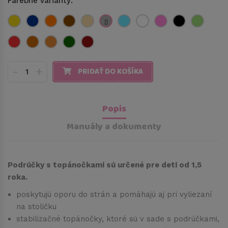
Farebné varianty:
-
+
PRIDAŤ DO KOŠÍKA
Popis
Manuály a dokumenty
Podrúčky s topánočkami sú určené pre deti od 1,5
roka.
poskytujú oporu do strán a pomáhajú aj pri vyliezaní
na stoličku
stabilizačné topánočky, ktoré sú v sade s podrúčkami,