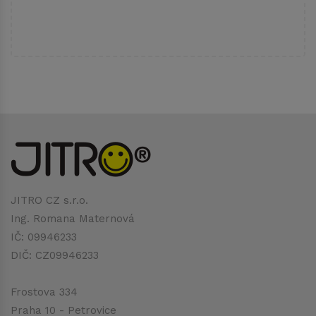
JITRO CZ s.r.o.
Ing. Romana Maternová
IČ: 09946233
DIČ: CZ09946233
Frostova 334
Praha 10 - Petrovice