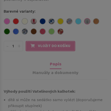
Barevné varianty:
-
+
VLOŽIT DO KOŠÍKU
Popis
Manuály a dokumenty
Výhody použití Vatelínových kalhotek:
dítě si může na sedátko samo vylézt (doporučujeme
přikoupit stupínek)