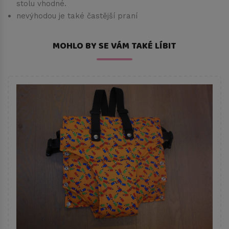
stolu vhodné.
nevýhodou je také častější praní
MOHLO BY SE VÁM TAKÉ LÍBIT