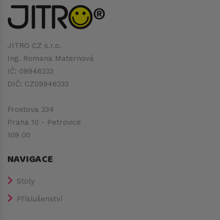
JITRO CZ s.r.o.
Ing. Romana Maternová
IČ: 09946233
DIČ: CZ09946233
Frostova 334
Praha 10 - Petrovice
109 00
NAVIGACE
Stoly
Příslušenství